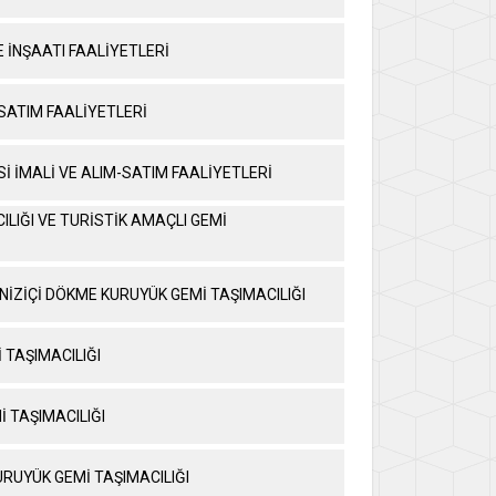
E İNŞAATI FAALİYETLERİ
SATIM FAALİYETLERİ
İ İMALİ VE ALIM-SATIM FAALİYETLERİ
ILIĞI VE TURİSTİK AMAÇLI GEMİ
NİZİÇİ DÖKME KURUYÜK GEMİ TAŞIMACILIĞI
 TAŞIMACILIĞI
İ TAŞIMACILIĞI
URUYÜK GEMİ TAŞIMACILIĞI