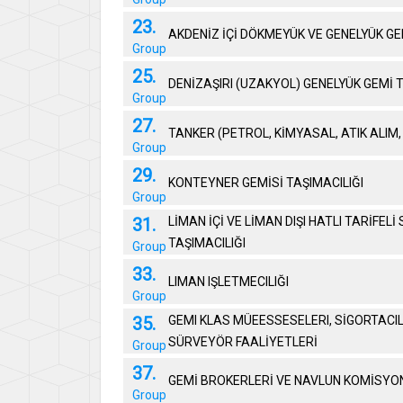
23.
AKDENİZ İÇİ DÖKMEYÜK VE GENELYÜK GE
Group
25.
DENİZAŞIRI (UZAKYOL) GENELYÜK GEMİ T
Group
27.
TANKER (PETROL, KİMYASAL, ATIK ALIM, 
Group
29.
KONTEYNER GEMİSİ TAŞIMACILIĞI
Group
31.
LİMAN İÇİ VE LİMAN DIŞI HATLI TARİFEL
TAŞIMACILIĞI
Group
33.
LIMAN IŞLETMECILIĞI
Group
35.
GEMI KLAS MÜEESSESELERI, SİGORTACIL
SÜRVEYÖR FAALİYETLERİ
Group
37.
GEMİ BROKERLERİ VE NAVLUN KOMİSYO
Group