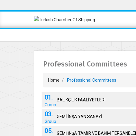
Professional Committees
Home
Professional Committees
01.
BALIKÇILIK FAALİYETLERİ
Group
03.
GEMİ İNŞA YAN SANAYİ
Group
05.
GEMİ İNŞA TAMİR VE BAKIM TERSANELE