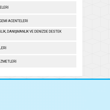
ELERİ
GEMİ ACENTELERİ
SLİK, DANIŞMANLIK VE DENİZDE DESTEK
LERİ
HİZMETLERİ