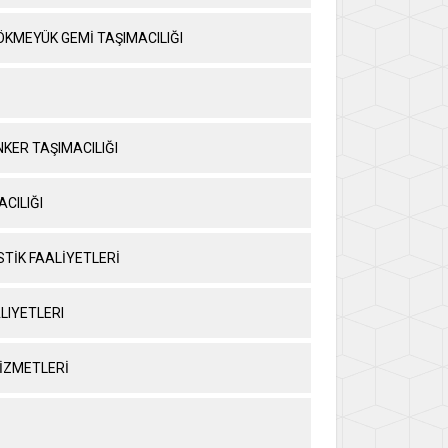
ÖKMEYÜK GEMİ TAŞIMACILIĞI
NKER TAŞIMACILIĞI
ACILIĞI
STİK FAALİYETLERİ
LIYETLERI
HİZMETLERİ