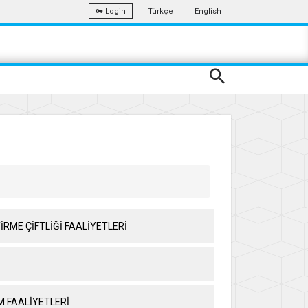
Türkçe
English
Login
İRME ÇİFTLİĞİ FAALİYETLERİ
M FAALİYETLERİ