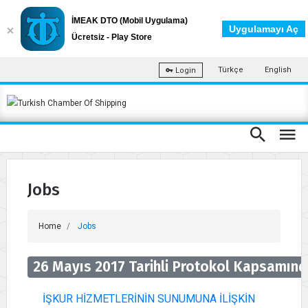
İMEAK DTO (Mobil Uygulama)
Uygulamayı Aç
Ücretsiz - Play Store
Türkçe
English
Login
Jobs
Home
Jobs
26 Mayıs 2017 Tarihli Protokol Kapsamında
İŞKUR HİZMETLERİNİN SUNUMUNA İLİŞKİN