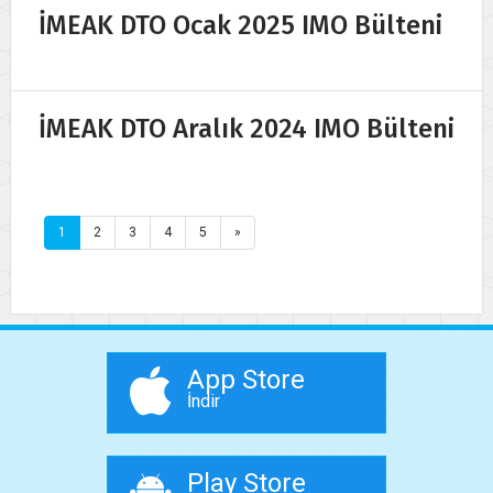
İMEAK DTO Ocak 2025 IMO Bülteni
İMEAK DTO Aralık 2024 IMO Bülteni
1
2
3
4
5
»
App Store
İndir
Play Store